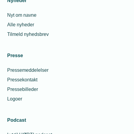
Nyheder
Nyt om navne
Alle nyheder
Tilmeld nyhedsbrev
Presse
Pressemeddelelser
Pressekontakt
Pressebilleder
Logoer
Podcast
Personaleforhold