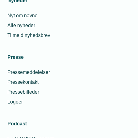
Nyheder
Nyt om navne
Alle nyheder
Tilmeld nyhedsbrev
Presse
Pressemeddelelser
Pressekontakt
Pressebilleder
Logoer
Podcast
Personaleforhold