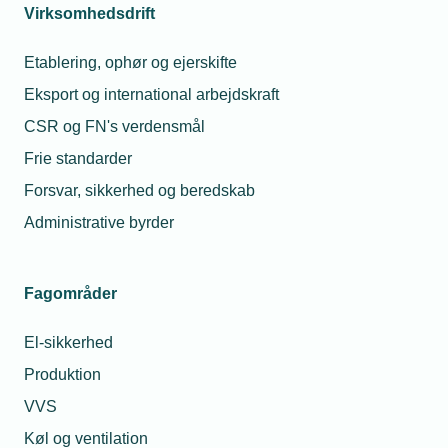
Virksomhedsdrift
Etablering, ophør og ejerskifte
Eksport og international arbejdskraft
CSR og FN's verdensmål
Frie standarder
Forsvar, sikkerhed og beredskab
Administrative byrder
Fagområder
El-sikkerhed
Produktion
VVS
Køl og ventilation