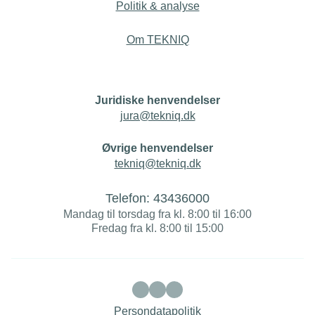
Politik & analyse
Om TEKNIQ
Juridiske henvendelser
jura@tekniq.dk
Øvrige henvendelser
tekniq@tekniq.dk
Telefon:
43436000
Mandag til torsdag fra kl. 8:00 til 16:00
Fredag fra kl. 8:00 til 15:00
Persondatapolitik