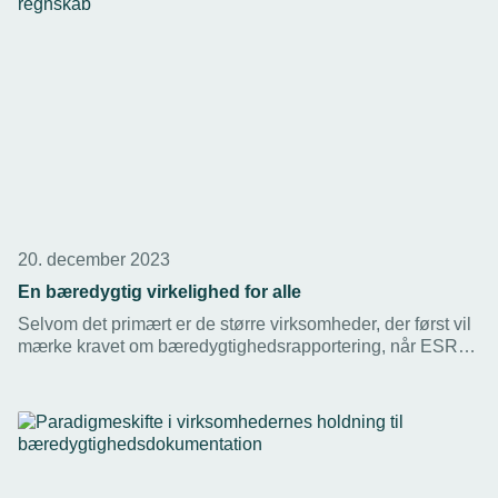
20. december 2023
En bæredygtig virkelighed for alle
Selvom det primært er de større virksomheder, der først vil
mærke kravet om bæredygtighedsrapportering, når ESRS-
direktivet træder i kraft i 2024, vil det snart sprede sig til de
mindre virksomheder – det er blot et spørgsmål om tid.