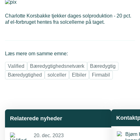
Charlotte Korsbakke tjekker dages solproduktion - 20 pct.
af el-forbruget hentes fra solcellerne på taget.
Læs mere om samme emne:
Valified
Bæredygtighedsnetværk
Bæredygtig
Bæredygtighed
solceller
Elbiler
Firmabil
Kontakt
Relaterede nyheder
20. dec. 2023