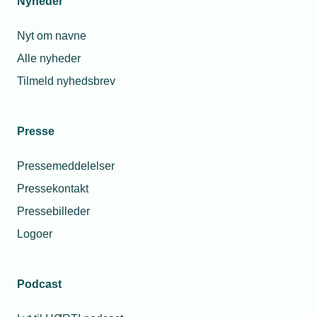
Nyheder
Nyt om navne
Alle nyheder
Tilmeld nyhedsbrev
Presse
Pressemeddelelser
Pressekontakt
Pressebilleder
Logoer
Podcast
Personaleforhold