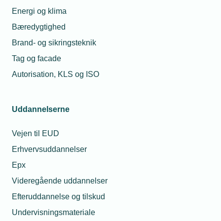
økonomiske område.
Energi og klima
Bæredygtighed
Brand- og sikringsteknik
Tag og facade
Autorisation, KLS og ISO
Uddannelserne
Vejen til EUD
Erhvervsuddannelser
Politiske udspil
Epx
TEKNIQs politiske udspil og kampagner.
Videregående uddannelser
Efteruddannelse og tilskud
Undervisningsmateriale