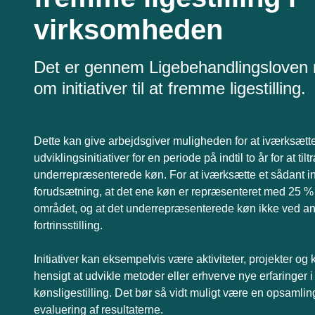
virksomheden
Det er gennem Ligebehandlingsloven 
om initiativer til at fremme ligestilling.
Dette kan give arbejdsgiver muligheden for at iværksætt
udviklingsinitiativer for en periode på indtil to år for at til
underrepræsenterede køn. For at iværksætte et sådant init
forudsætning, at det ene køn er repræsenteret med 25 % 
området, og at det underrepræsenterede køn ikke ved an
fortrinsstilling.
Initiativer kan eksempelvis være aktiviteter, projekter og ku
hensigt at udvikle metoder eller erhverve nye erfaringer 
kønsligestilling. Det bør så vidt muligt være en opsamling
evaluering af resultaterne.