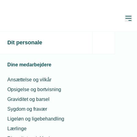
Åbn
Hjem
Dit personale
Dine medarbejdere
Ansættelse og vilkår
Opsigelse og bortvisning
Graviditet og barsel
Sygdom og fravær
Ligeløn og ligebehandling
Lærlinge