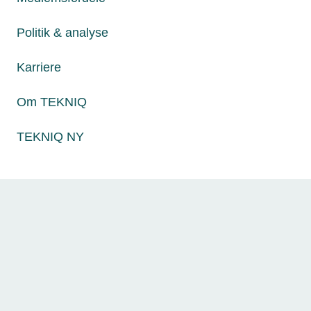
Læs mere
Politik & analyse
Karriere
Om TEKNIQ
TEKNIQ NY