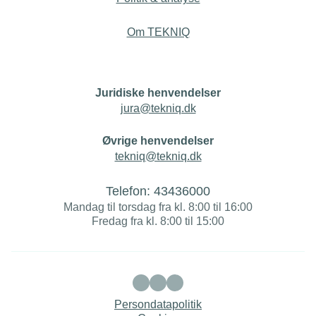
Om TEKNIQ
Juridiske henvendelser
jura@tekniq.dk
Øvrige henvendelser
tekniq@tekniq.dk
Telefon:
43436000
Mandag til torsdag fra kl. 8:00 til 16:00
Fredag fra kl. 8:00 til 15:00
Persondatapolitik