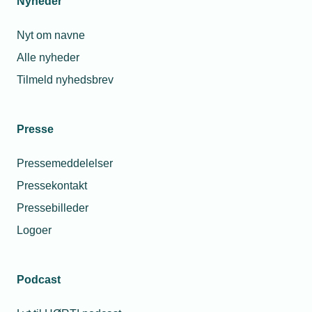
Nyheder
Nyt om navne
Alle nyheder
Tilmeld nyhedsbrev
Presse
Pressemeddelelser
Pressekontakt
Pressebilleder
Logoer
Podcast
Personaleforhold