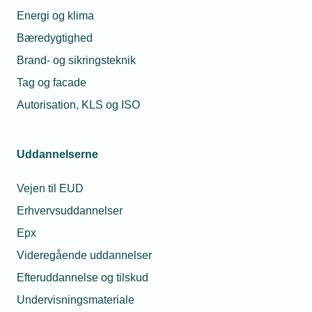
jura@tekniq.dk
Energi og klima
Bæredygtighed
Brand- og sikringsteknik
Tag og facade
Autorisation, KLS og ISO
Uddannelserne
Vejen til EUD
Erhvervsuddannelser
Epx
Videregående uddannelser
Efteruddannelse og tilskud
Undervisningsmateriale