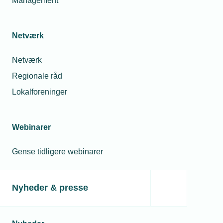
Management
Netværk
Netværk
Regionale råd
Lokalforeninger
Webinarer
Gense tidligere webinarer
Nyheder & presse