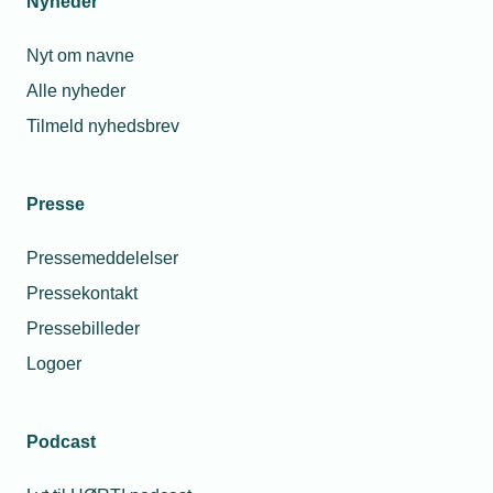
Nyheder
Nyt om navne
Alle nyheder
Tilmeld nyhedsbrev
Presse
Pressemeddelelser
Pressekontakt
Pressebilleder
Logoer
Podcast
Personaleforhold