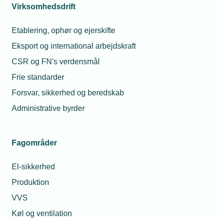
Virksomhedsdrift
Etablering, ophør og ejerskifte
Eksport og international arbejdskraft
CSR og FN's verdensmål
Frie standarder
Forsvar, sikkerhed og beredskab
Administrative byrder
Fagområder
El-sikkerhed
Produktion
VVS
Køl og ventilation