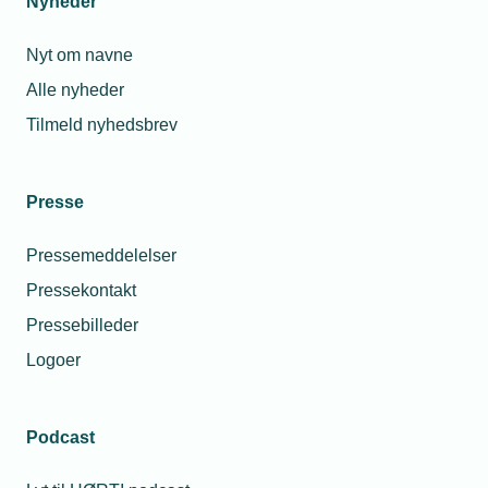
Nyheder
Nyt om navne
Alle nyheder
Tilmeld nyhedsbrev
Presse
Pressemeddelelser
Pressekontakt
Pressebilleder
Logoer
Podcast
Personaleforhold