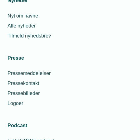
Nyheder
Nyt om navne
Alle nyheder
Tilmeld nyhedsbrev
Presse
Pressemeddelelser
Pressekontakt
Pressebilleder
Logoer
Podcast
Personaleforhold