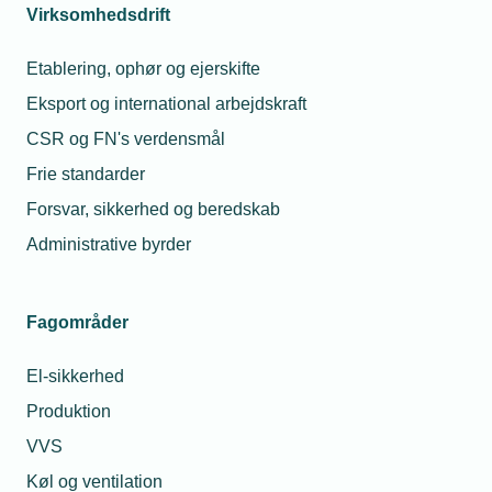
Virksomhedsdrift
Etablering, ophør og ejerskifte
Eksport og international arbejdskraft
CSR og FN's verdensmål
Frie standarder
Forsvar, sikkerhed og beredskab
Administrative byrder
Fagområder
El-sikkerhed
Produktion
VVS
Køl og ventilation