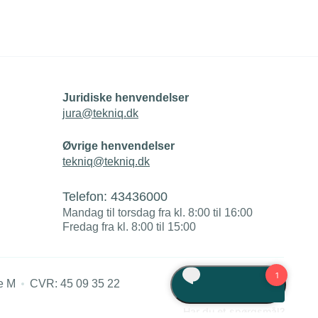
Juridiske henvendelser
jura@tekniq.dk
Øvrige henvendelser
tekniq@tekniq.dk
Telefon:
43436000
Mandag til torsdag fra kl. 8:00 til 16:00
Fredag fra kl. 8:00 til 15:00
e M
CVR: 45 09 35 22