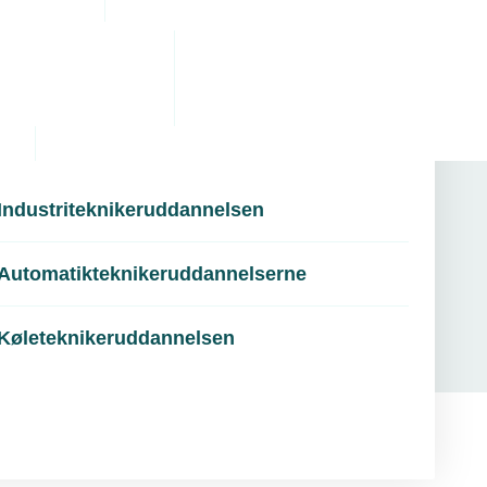
Industriteknikeruddannelsen
Automatikteknikeruddannelserne
Køleteknikeruddannelsen