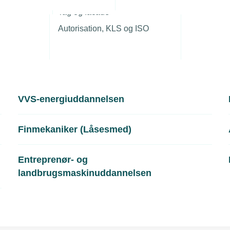
r
Tag og facade
Autorisation, KLS og ISO
VVS-energiuddannelsen
Finmekaniker (Låsesmed)
Entreprenør- og
landbrugsmaskinuddannelsen