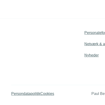
Personalefo
Netværk & ak
Nyheder
Persondatapolitik
Cookies
Paul Be