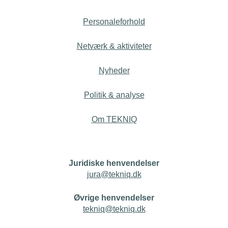
Personaleforhold
Netværk & aktiviteter
Nyheder
Politik & analyse
Om TEKNIQ
Juridiske henvendelser
jura@tekniq.dk
Øvrige henvendelser
tekniq@tekniq.dk