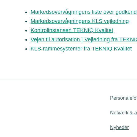
Markedsovervågningens liste over godkendt
Markedsovervågningens
KLS vejledning
Kontrolinstansen TEKNIQ Kvalitet
Vejen til autorisation | Vejledning fra TEKNI
KLS-rammesystemer fra TEKNIQ Kvalitet
Personalefo
Netværk & ak
Nyheder