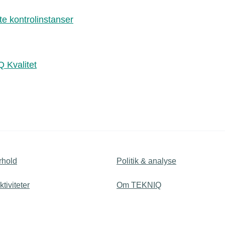
e kontrolinstanser
Q Kvalitet
rhold
Politik & analyse
tiviteter
Om TEKNIQ