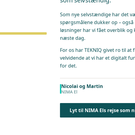
Som nye selvstændige har det vær
spørgsmålene dukker op – også e
løsninger har vi fået overblik og 
næste dag.
For os har TEKNIQ givet ro til a
velvidende at vi har et digitalt f
for det.
Nicolai og Martin
NIMA El
Lyt til NIMA Els rejse som 