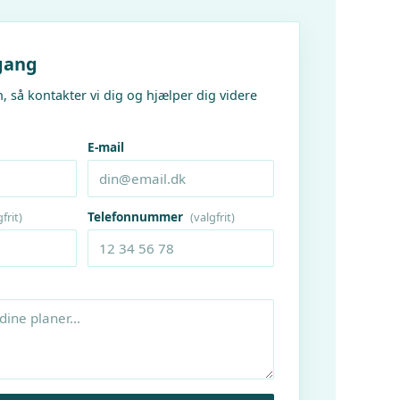
gang
, så kontakter vi dig og hjælper dig videre
E-mail
Telefonnummer
frit)
(valgfrit)