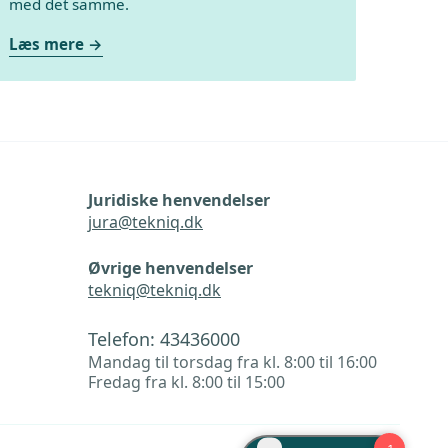
med det samme.
Læs mere
Juridiske henvendelser
jura@tekniq.dk
Øvrige henvendelser
tekniq@tekniq.dk
Telefon:
43436000
Mandag til torsdag fra kl. 8:00 til 16:00
Fredag fra kl. 8:00 til 15:00