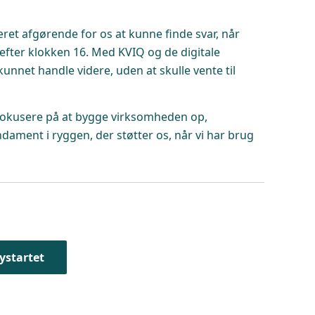
et afgørende for os at kunne finde svar, når
fter klokken 16. Med KVIQ og de digitale
kunnet handle videre, uden at skulle vente til
t fokusere på at bygge virksomheden op,
undament i ryggen, der støtter os, når vi har brug
nystartet