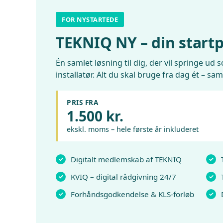
FOR NYSTARTEDE
TEKNIQ NY – din start
Én samlet løsning til dig, der vil springe ud 
installatør. Alt du skal bruge fra dag ét – sam
PRIS FRA
1.500 kr.
ekskl. moms – hele første år inkluderet
Digitalt medlemskab af TEKNIQ
KVIQ – digital rådgivning 24/7
Forhåndsgodkendelse & KLS-forløb