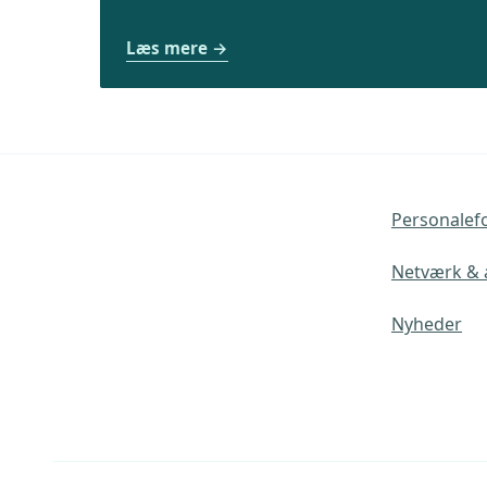
Læs mere
Personalef
Netværk & a
Nyheder