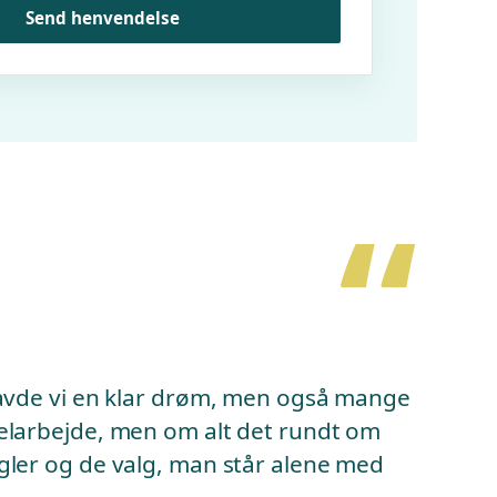
Send henvendelse
“
havde vi en klar drøm, men også mange
elarbejde, men om alt det rundt om
gler og de valg, man står alene med