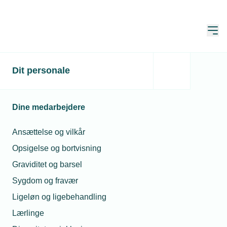
Åbn
Hjem
Dit personale
Dine medarbejdere
Ansættelse og vilkår
Opsigelse og bortvisning
Graviditet og barsel
Sygdom og fravær
Vejen til EUD
Ligeløn og ligebehandling
Lærlinge
Ønsker din virksomhed at bidrage til uddannelsen af