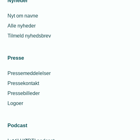
Nyheder
Nyt om navne
Alle nyheder
Tilmeld nyhedsbrev
Presse
Pressemeddelelser
Pressekontakt
Pressebilleder
Logoer
Podcast
Personaleforhold