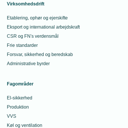
Virksomhedsdrift
Etablering, ophør og ejerskifte
Eksport og international arbejdskraft
Forpraktik og Trainee
CSR og FN's verdensmål
Læs mere
Frie standarder
Forsvar, sikkerhed og beredskab
Administrative byrder
Fagområder
El-sikkerhed
Produktion
VVS
Køl og ventilation