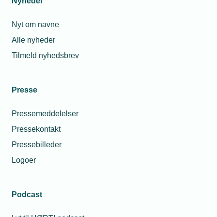
Nyheder
Nyt om navne
Alle nyheder
Tilmeld nyhedsbrev
Presse
Pressemeddelelser
Pressekontakt
Pressebilleder
Logoer
Podcast
Personaleforhold