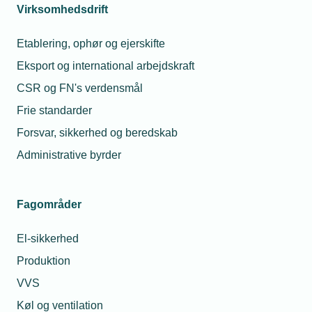
Virksomhedsdrift
Etablering, ophør og ejerskifte
Eksport og international arbejdskraft
CSR og FN's verdensmål
Frie standarder
Forsvar, sikkerhed og beredskab
Administrative byrder
Fagområder
El-sikkerhed
Produktion
VVS
Køl og ventilation