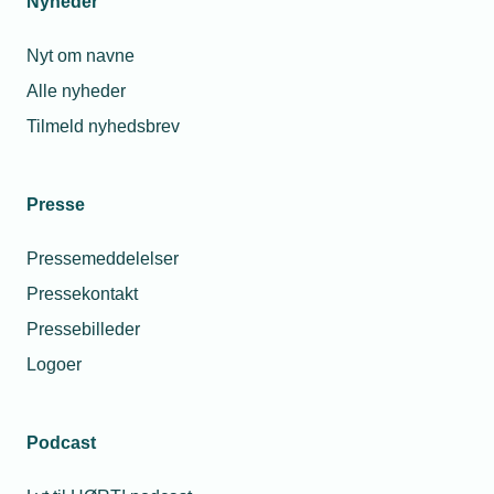
Nyheder
Nyt om navne
Alle nyheder
Tilmeld nyhedsbrev
Presse
Pressemeddelelser
Pressekontakt
Pressebilleder
Logoer
Podcast
Personaleforhold