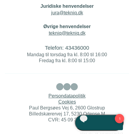
Juridiske henvendelser
jura@tekniq.dk
Øvrige henvendelser
tekniq@tekniq.dk
Telefon:
43436000
Mandag til torsdag fra kl. 8:00 til 16:00
Fredag fra kl. 8:00 til 15:00
Persondatapolitik
Cookies
Paul Bergsøes Vej 6, 2600 Glostrup
Billedskærervej 17, 5230 Odense M
CVR: 45 09 35 22