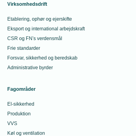
Virksomhedsdrift
Etablering, ophør og ejerskifte
Eksport og international arbejdskraft
CSR og FN's verdensmål
Frie standarder
Forsvar, sikkerhed og beredskab
Administrative byrder
Fagområder
El-sikkerhed
Produktion
VVS
Køl og ventilation