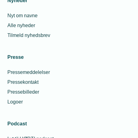
Nyheder
Nyt om navne
Alle nyheder
Tilmeld nyhedsbrev
Presse
Pressemeddelelser
Pressekontakt
Pressebilleder
Logoer
Podcast
Personaleforhold