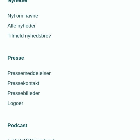
Nyheder
Nyt om navne
Alle nyheder
Tilmeld nyhedsbrev
Presse
Pressemeddelelser
Pressekontakt
Pressebilleder
Logoer
Podcast
Personaleforhold