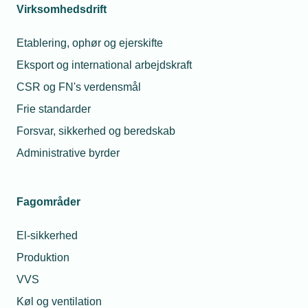
Virksomhedsdrift
Etablering, ophør og ejerskifte
Eksport og international arbejdskraft
CSR og FN's verdensmål
Frie standarder
Forsvar, sikkerhed og beredskab
Administrative byrder
Fagområder
El-sikkerhed
Produktion
VVS
Køl og ventilation