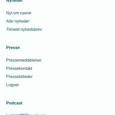
Nyheder
Nyt om navne
Alle nyheder
Tilmeld nyhedsbrev
Presse
Pressemeddelelser
Pressekontakt
Pressebilleder
Logoer
Podcast
Personaleforhold