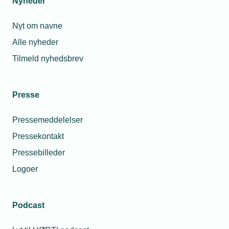
Nyheder
Nyt om navne
Alle nyheder
Tilmeld nyhedsbrev
Presse
Pressemeddelelser
Pressekontakt
Pressebilleder
Logoer
Podcast
Personaleforhold