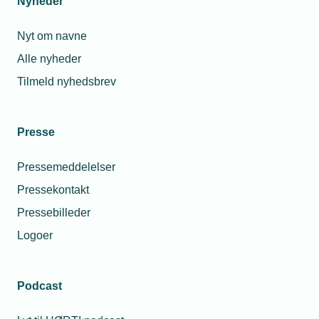
Nyheder
Nyt om navne
Alle nyheder
Tilmeld nyhedsbrev
Presse
Pressemeddelelser
Pressekontakt
Pressebilleder
Logoer
Podcast
Personaleforhold