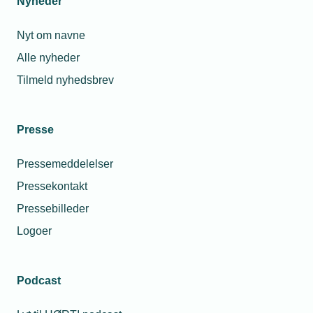
Nyheder
Nyt om navne
Alle nyheder
Tilmeld nyhedsbrev
Presse
Pressemeddelelser
Pressekontakt
Pressebilleder
Logoer
Podcast
Personaleforhold