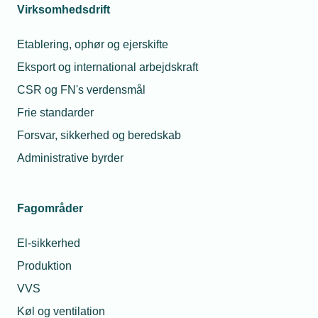
Virksomhedsdrift
Etablering, ophør og ejerskifte
Eksport og international arbejdskraft
CSR og FN's verdensmål
Frie standarder
Forsvar, sikkerhed og beredskab
Administrative byrder
Fagområder
El-sikkerhed
Produktion
VVS
Køl og ventilation