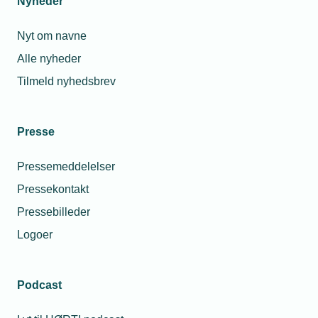
Nyheder
Nyt om navne
Alle nyheder
Tilmeld nyhedsbrev
Presse
Pressemeddelelser
Pressekontakt
Pressebilleder
Logoer
Podcast
Personaleforhold