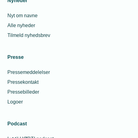
Nyheder
Nyt om navne
Alle nyheder
Tilmeld nyhedsbrev
Presse
Pressemeddelelser
Pressekontakt
Pressebilleder
Logoer
Podcast
Personaleforhold