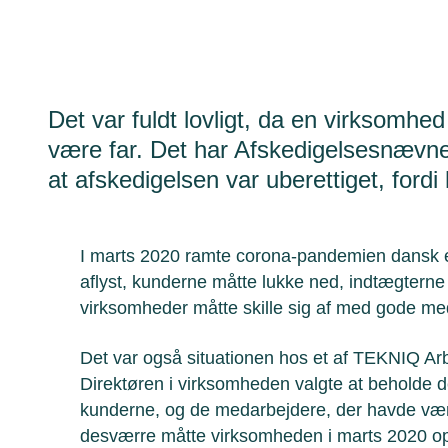
Det var fuldt lovligt, da en virksomhe
være far. Det har Afskedigelsesnævnet
at afskedigelsen var uberettiget, fordi
I marts 2020 ramte corona-pandemien dansk er
aflyst, kunderne måtte lukke ned, indtægtern
virksomheder måtte skille sig af med gode me
Det var også situationen hos et af TEKNIQ A
Direktøren i virksomheden valgte at beholde d
kunderne, og de medarbejdere, der havde væ
desværre måtte virksomheden i marts 2020 o