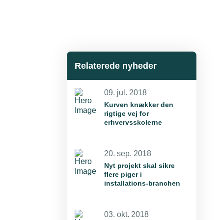
Relaterede nyheder
09. jul. 2018
Kurven knækker den
rigtige vej for
erhvervsskolerne
20. sep. 2018
Nyt projekt skal sikre
flere piger i
installations-branchen
03. okt. 2018