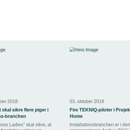
ber 2018
03. oktober 2018
 skal sikre flere piger i
Fire TEKNIQ-piloter i Proje
ons-branchen
Home
Boss Ladies” skal sikre, at
Installationsbranchen er i de