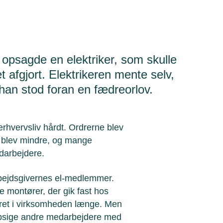
d opsagde en elektriker, som skulle
 afgjort. Elektrikeren mente selv,
 han stod foran en fædreorlov.
hvervsliv hårdt. Ordrerne blev
e blev mindre, og mange
darbejdere.
rbejdsgivernes el-medlemmer.
e montører, der gik fast hos
ret i virksomheden længe. Men
psige andre medarbejdere med