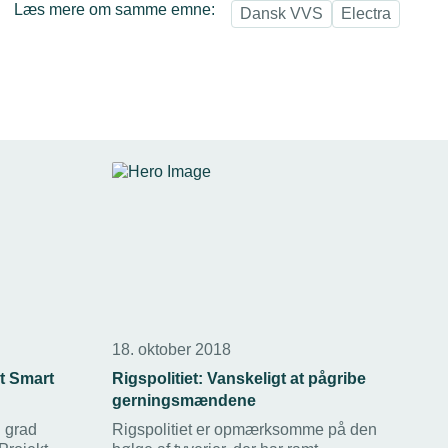
Læs mere om samme emne:
Dansk VVS
Electra
18. oktober 2018
kt Smart
Rigspolitiet: Vanskeligt at pågribe
gerningsmændene
n grad
Rigspolitiet er opmærksomme på den