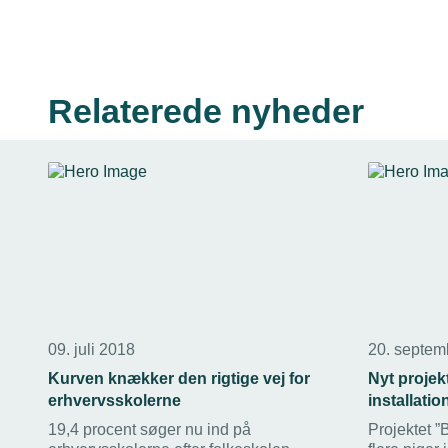
Relaterede nyheder
09. juli 2018
20. septem
Kurven knækker den rigtige vej for
Nyt projekt
erhvervsskolerne
installati
19,4 procent søger nu ind på
Projektet ”