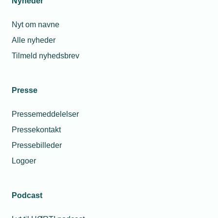
Nyheder
Nyt om navne
Alle nyheder
Tilmeld nyhedsbrev
Presse
Pressemeddelelser
Pressekontakt
Pressebilleder
Logoer
Podcast
Personaleforhold