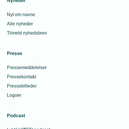
Nyheder
Nyt om navne
Alle nyheder
Tilmeld nyhedsbrev
Presse
Pressemeddelelser
Pressekontakt
Pressebilleder
Logoer
Podcast
Personaleforhold