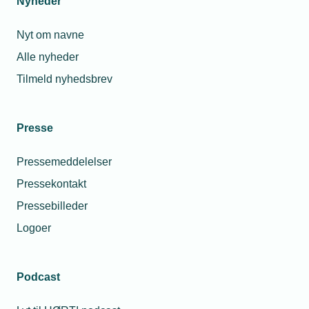
Nyheder
Nyt om navne
Alle nyheder
Tilmeld nyhedsbrev
Presse
Pressemeddelelser
Pressekontakt
Pressebilleder
Logoer
Podcast
Personaleforhold