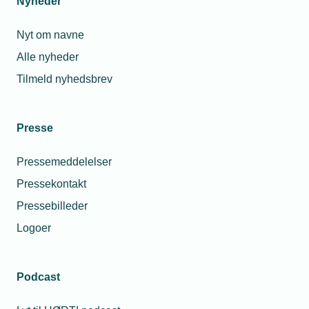
Nyheder
Nyt om navne
Alle nyheder
Tilmeld nyhedsbrev
Presse
Pressemeddelelser
Pressekontakt
Pressebilleder
Logoer
Podcast
Personaleforhold