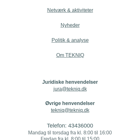
Netværk & aktiviteter
Nyheder
Politik & analyse
Om TEKNIQ
Juridiske henvendelser
jura@tekniq.dk
Øvrige henvendelser
tekniq@tekniq.dk
Telefon:
43436000
Mandag til torsdag fra kl. 8:00 til 16:00
Fredag fra kl. 8:00 til 15:00