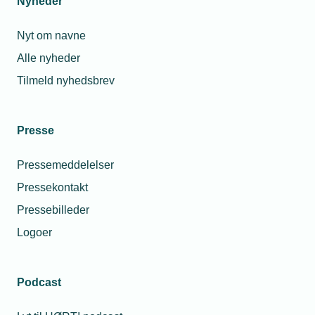
Nyheder
Nyt om navne
Alle nyheder
Tilmeld nyhedsbrev
Presse
Pressemeddelelser
Pressekontakt
Pressebilleder
Logoer
Podcast
Personaleforhold