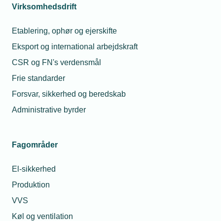
Virksomhedsdrift
Etablering, ophør og ejerskifte
Eksport og international arbejdskraft
CSR og FN's verdensmål
Frie standarder
Forsvar, sikkerhed og beredskab
Administrative byrder
Fagområder
El-sikkerhed
Produktion
VVS
Køl og ventilation