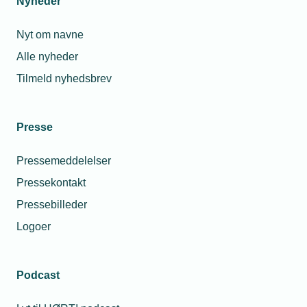
Nyheder
Nyt om navne
Alle nyheder
Tilmeld nyhedsbrev
Presse
Pressemeddelelser
Pressekontakt
Pressebilleder
Logoer
Podcast
Personaleforhold