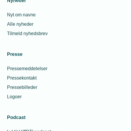
Nyheder
Nyt om navne
Alle nyheder
Tilmeld nyhedsbrev
Presse
Pressemeddelelser
Pressekontakt
Pressebilleder
Logoer
Podcast
Personaleforhold