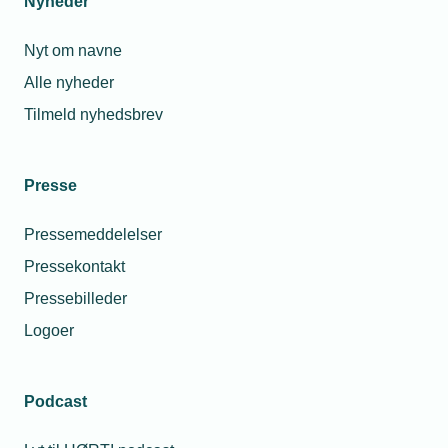
Nyheder
Nyt om navne
Alle nyheder
Tilmeld nyhedsbrev
Presse
Pressemeddelelser
Pressekontakt
Pressebilleder
Logoer
Podcast
Personaleforhold