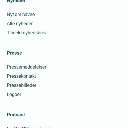
Nyheder
Nyt om navne
Alle nyheder
Tilmeld nyhedsbrev
Presse
Pressemeddelelser
Pressekontakt
Pressebilleder
Logoer
Podcast
Personaleforhold