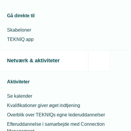
Gå direkte til
Skabeloner
TEKNIQ app
Netværk & aktiviteter
Aktiviteter
Se kalender
Kvalifikationer giver øget indtjening
Overblik over TEKNIQs egne lederuddannelser
Efteruddannelse i samarbejde med Connection