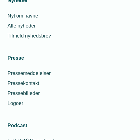
Nyheder
Nyt om navne
Alle nyheder
Tilmeld nyhedsbrev
Presse
Pressemeddelelser
Pressekontakt
Pressebilleder
Logoer
Podcast
Personaleforhold