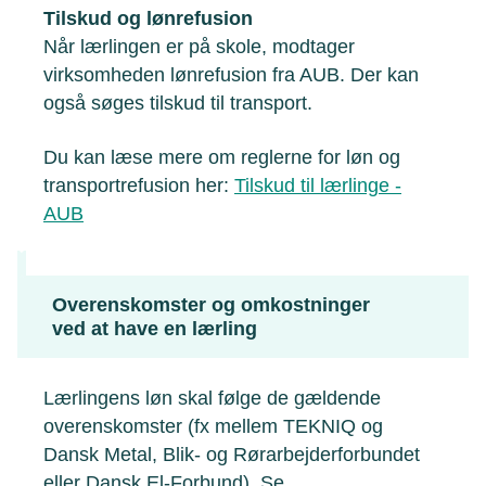
Tilskud og lønrefusion
Når lærlingen er på skole, modtager
virksomheden lønrefusion fra AUB. Der kan
også søges tilskud til transport.
Du kan læse mere om reglerne for løn og
transportrefusion her:
Tilskud til lærlinge -
AUB
Overenskomster og omkostninger
ved at have en lærling
Lærlingens løn skal følge de gældende
overenskomster (fx mellem TEKNIQ og
Dansk Metal, Blik- og Rørarbejderforbundet
eller Dansk El-Forbund). Se