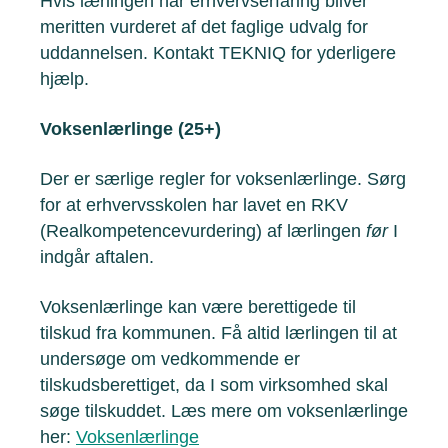
Hvis lærlingen har erhvervserfaring bliver
meritten vurderet af det faglige udvalg for
uddannelsen. Kontakt TEKNIQ for yderligere
hjælp.
Voksenlærlinge (25+)
Der er særlige regler for voksenlærlinge. Sørg
for at erhvervsskolen har lavet en RKV
(Realkompetencevurdering) af lærlingen
før
I
indgår aftalen.
Voksenlærlinge kan være berettigede til
tilskud fra kommunen. Få altid lærlingen til at
undersøge om vedkommende er
tilskudsberettiget, da I som virksomhed skal
søge tilskuddet. Læs mere om voksenlærlinge
her:
Voksenlærlinge