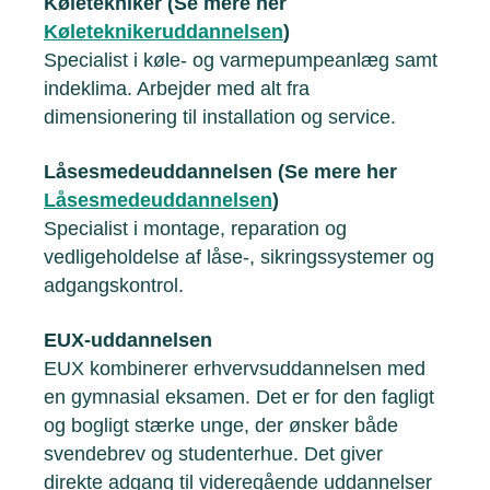
Køletekniker (Se mere her
Køleteknikeruddannelsen
)
Specialist i køle- og varmepumpeanlæg samt
indeklima. Arbejder med alt fra
dimensionering til installation og service.
Låsesmedeuddannelsen (Se mere her
Låsesmedeuddannelsen
)
Specialist i montage, reparation og
vedligeholdelse af låse-, sikringssystemer og
adgangskontrol.
EUX-uddannelsen
EUX kombinerer erhvervsuddannelsen med
en gymnasial eksamen. Det er for den fagligt
og bogligt stærke unge, der ønsker både
svendebrev og studenterhue. Det giver
direkte adgang til videregående uddannelser