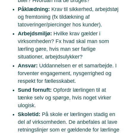
biler? Hvordan må de bruges?
Påklædning:
Krav til sikkerhed, arbejdstøj
og fremtoning (fx tildækning af
tatoveringer/piercinger hos kunder).
Arbejdsmiljø:
Hvilke krav gælder i
virksomheden? Fx hvad skal man som
lærling gøre, hvis man ser farlige
situationer, arbejdsulykker?
Ansvar:
Uddannelsen er et samarbejde. I
forventer engagement, nysgerrighed og
respekt for fællesskabet.
Sund fornuft:
Opfordr lærlingen til at
tænke selv og spørge, hvis noget virker
ulogisk.
Skoletid:
På skole er lærlingen stadig en
del af virksomheden. De anbefales at lave
retningslinjer som er gældende for lærlinge