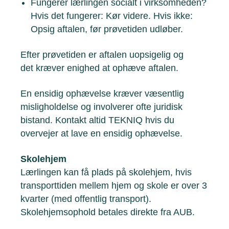
Fungerer lærlingen socialt i virksomheden?
Hvis det fungerer: Kør videre. Hvis ikke:
Opsig aftalen, før prøvetiden udløber.
Efter prøvetiden er aftalen uopsigelig og
det
kræver enighed at ophæve aftalen.
En ensidig ophævelse kræver væsentlig
misligholdelse og involverer ofte juridisk
bistand. Kontakt altid TEKNIQ hvis du
overvejer at lave en ensidig ophævelse.
Skolehjem
Lærlingen kan få plads på skolehjem, hvis
transporttiden mellem hjem og skole er over 3
kvarter (med offentlig transport).
Skolehjemsophold betales direkte fra AUB.