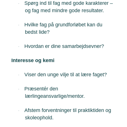
Spørg ind til fag med gode karakterer –
·
og fag med mindre gode resultater.
Hvilke fag på grundforløbet kan du
·
bedst lide?
Hvordan er dine samarbejdsevner?
·
Interesse og kemi
Viser den unge vilje til at lære faget?
·
Præsentér den
·
lærlingeansvarlige/mentor.
Afstem forventninger til praktiktiden og
·
skoleophold.