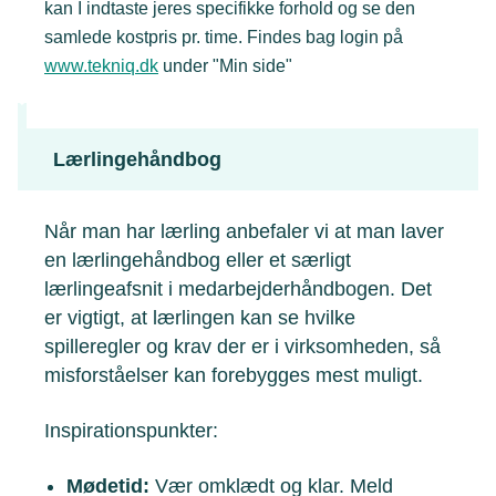
kan I indtaste jeres specifikke forhold og se den
samlede kostpris pr. time. Findes bag login på
www.tekniq.dk
under "Min side"
Lærlingehåndbog
Når man har lærling anbefaler vi at man laver
en lærlingehåndbog eller et særligt
lærlingeafsnit i medarbejderhåndbogen. Det
er vigtigt, at lærlingen kan se hvilke
spilleregler og krav der er i virksomheden, så
misforståelser kan forebygges mest muligt.
Inspirationspunkter:
Mødetid:
Vær omklædt og klar. Meld