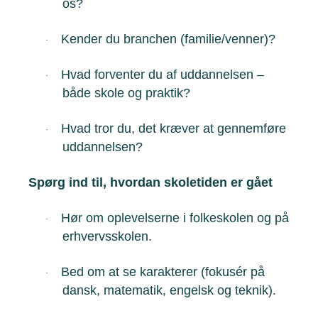
os?
Kender du branchen (familie/venner)?
·
Hvad forventer du af uddannelsen –
·
både skole og praktik?
Hvad tror du, det kræver at gennemføre
·
uddannelsen?
Spørg ind til, hvordan skoletiden er gået
Hør om oplevelserne i folkeskolen og på
·
erhvervsskolen.
Bed om at se karakterer (fokusér på
·
dansk, matematik, engelsk og teknik).