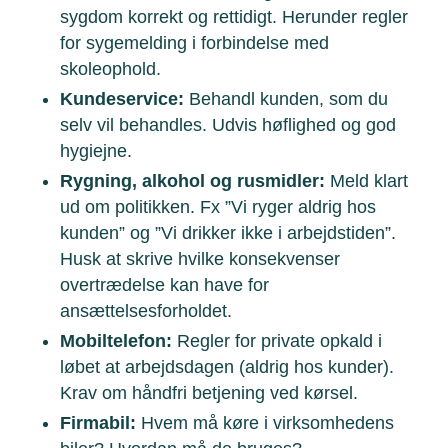
sygdom korrekt og rettidigt. Herunder regler
for sygemelding i forbindelse med
skoleophold.
Kundeservice:
Behandl kunden, som du
selv vil behandles. Udvis høflighed og god
hygiejne.
Rygning, alkohol og rusmidler:
Meld klart
ud om politikken. Fx ”Vi ryger aldrig hos
kunden” og ”Vi drikker ikke i arbejdstiden”.
Husk at skrive hvilke konsekvenser
overtrædelse kan have for
ansættelsesforholdet.
Mobiltelefon:
Regler for private opkald i
løbet at arbejdsdagen (aldrig hos kunder).
Krav om håndfri betjening ved kørsel.
Firmabil:
Hvem må køre i virksomhedens