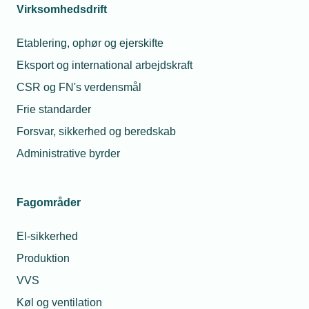
Virksomhedsdrift
Etablering, ophør og ejerskifte
Eksport og international arbejdskraft
CSR og FN's verdensmål
Frie standarder
Forsvar, sikkerhed og beredskab
Administrative byrder
Fagområder
El-sikkerhed
Produktion
VVS
Køl og ventilation