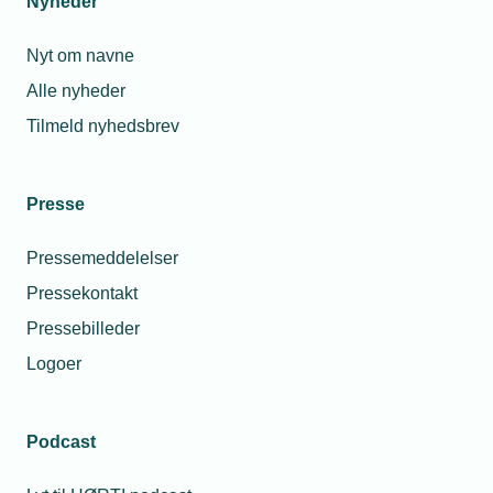
Nyheder
Nyt om navne
Alle nyheder
Tilmeld nyhedsbrev
Presse
Pressemeddelelser
Pressekontakt
Pressebilleder
Logoer
Podcast
Personaleforhold