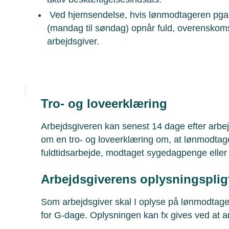
Ved hjemsendelse, hvis lønmodtageren pga. 
(mandag til søndag) opnår fuld, overensko
arbejdsgiver.
Tro- og loveerklæring
Arbejdsgiveren kan senest 14 dage efter arb
om en tro- og loveerklæring om, at lønmodtage
fuldtidsarbejde, modtaget sygedagpenge eller 
Arbejdsgiverens oplysningsplig
Som arbejdsgiver skal I oplyse på lønmodtage
for G-dage. Oplysningen kan fx gives ved at a