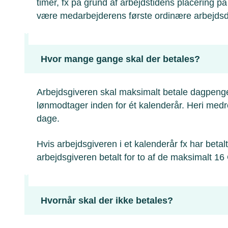
timer, fx på grund af arbejdstidens placering p
være medarbejderens første ordinære arbejdsda
Hvor mange gange skal der betales?
Arbejdsgiveren skal maksimalt betale dagpeng
lønmodtager inden for ét kalenderår. Heri medr
dage.
Hvis arbejdsgiveren i et kalenderår fx har betal
arbejdsgiveren betalt for to af de maksimalt 16
Hvornår skal der ikke betales?