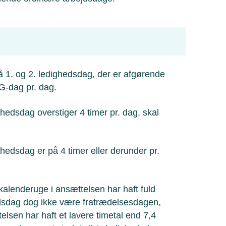
 1. og 2. ledighedsdag, der er afgørende
 G-dag pr. dag.
hedsdag overstiger 4 timer pr. dag, skal
hedsdag er på 4 timer eller derunder pr.
kalenderuge i ansættelsen har haft fuld
edsdag dog ikke være fratrædelsesdagen,
lsen har haft et lavere timetal end 7,4