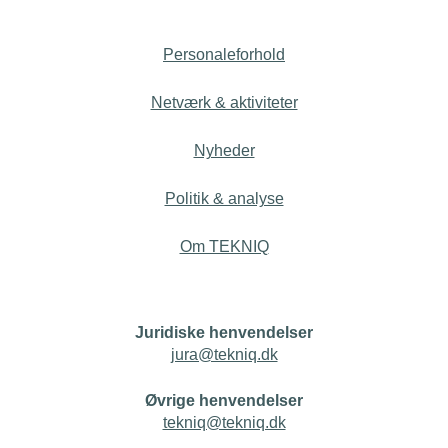
Personaleforhold
Netværk & aktiviteter
Nyheder
Politik & analyse
Om TEKNIQ
Juridiske henvendelser
jura@tekniq.dk
Øvrige henvendelser
tekniq@tekniq.dk