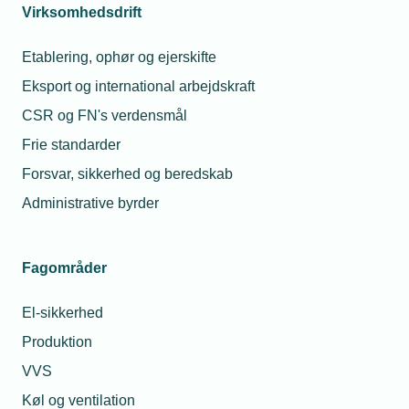
Virksomhedsdrift
Etablering, ophør og ejerskifte
Eksport og international arbejdskraft
CSR og FN's verdensmål
Frie standarder
Forsvar, sikkerhed og beredskab
Administrative byrder
Fagområder
El-sikkerhed
Produktion
VVS
Køl og ventilation