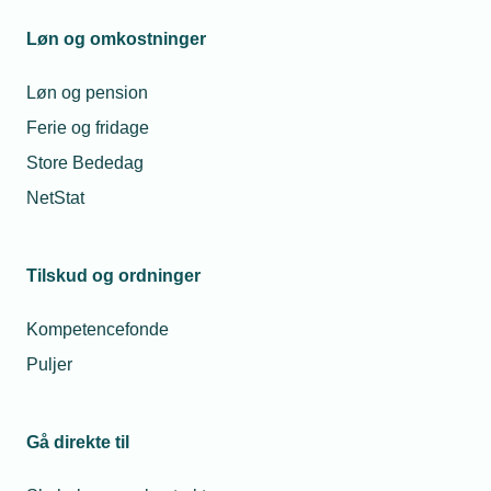
Løn og omkostninger
Timeseddel
Løn og pension
Ferie og fridage
Download timeseddel
Store Bededag
NetStat
Tilskud og ordninger
Kontakt os
Kompetencefonde
Puljer
Gå direkte til