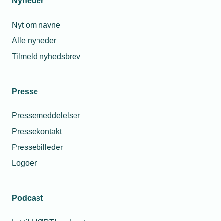
Nyheder
Nyt om navne
Alle nyheder
Tilmeld nyhedsbrev
Presse
Pressemeddelelser
Pressekontakt
Pressebilleder
Logoer
Podcast
Personaleforhold