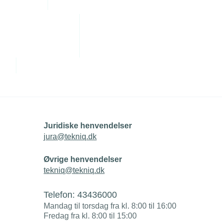
Juridiske henvendelser
jura@tekniq.dk
Øvrige henvendelser
tekniq@tekniq.dk
Telefon:
43436000
Mandag til torsdag fra kl. 8:00 til 16:00
Fredag fra kl. 8:00 til 15:00