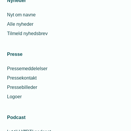
Nyheder
Nyt om navne
Alle nyheder
Tilmeld nyhedsbrev
Presse
Pressemeddelelser
Pressekontakt
Pressebilleder
Logoer
Podcast
Personaleforhold