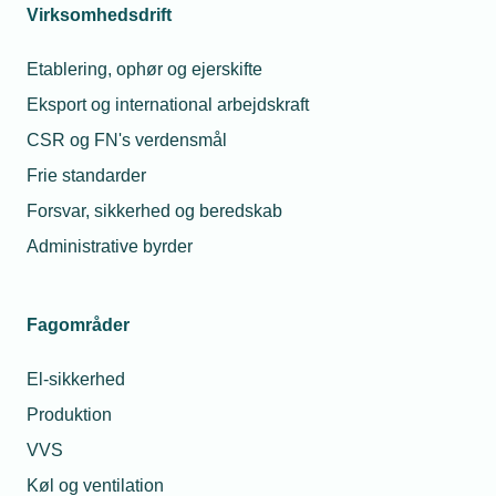
Virksomhedsdrift
Etablering, ophør og ejerskifte
Eksport og international arbejdskraft
CSR og FN's verdensmål
Frie standarder
Forsvar, sikkerhed og beredskab
Administrative byrder
Fagområder
El-sikkerhed
Produktion
VVS
Køl og ventilation