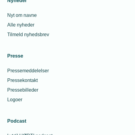
Nyheder
Nyt om navne
Alle nyheder
Tilmeld nyhedsbrev
Presse
Pressemeddelelser
Pressekontakt
Pressebilleder
Logoer
Podcast
Personaleforhold