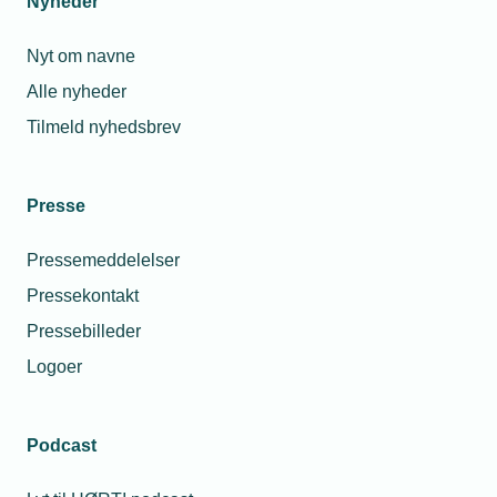
Nyheder
Nyt om navne
Alle nyheder
Tilmeld nyhedsbrev
Presse
Pressemeddelelser
Pressekontakt
Pressebilleder
Logoer
Podcast
Personaleforhold