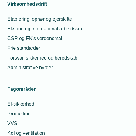
Virksomhedsdrift
Etablering, ophør og ejerskifte
Eksport og international arbejdskraft
CSR og FN's verdensmål
Frie standarder
Forsvar, sikkerhed og beredskab
Administrative byrder
Fagområder
El-sikkerhed
Produktion
VVS
Køl og ventilation