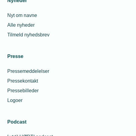
Nyheder
Nyt om navne
Alle nyheder
Tilmeld nyhedsbrev
Presse
Pressemeddelelser
Pressekontakt
Pressebilleder
Logoer
Podcast
Personaleforhold