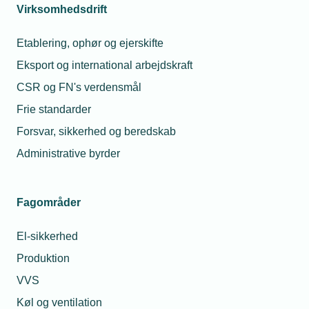
Virksomhedsdrift
Etablering, ophør og ejerskifte
Eksport og international arbejdskraft
CSR og FN's verdensmål
Frie standarder
Forsvar, sikkerhed og beredskab
Administrative byrder
Fagområder
El-sikkerhed
Produktion
VVS
Køl og ventilation