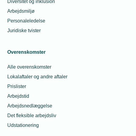
Diversitet og inklusion
5000 Odense, fylder 75 år den 7. juli 2019
Arbejdsmiljø
Personaleledelse
Juridiske tvister
Overenskomster
Alle overenskomster
Lokalaftaler og andre aftaler
Prislister
Arbejdstid
Arbejdsnedlæggelse
Det fleksible arbejdsliv
Udstationering