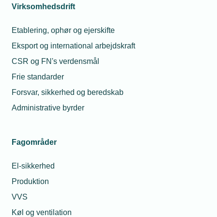
Virksomhedsdrift
Etablering, ophør og ejerskifte
Eksport og international arbejdskraft
CSR og FN's verdensmål
Frie standarder
Forsvar, sikkerhed og beredskab
Administrative byrder
Fagområder
El-sikkerhed
Produktion
VVS
Køl og ventilation