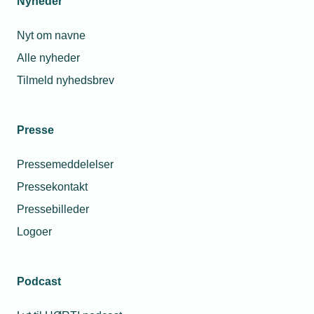
Nyheder
Nyt om navne
Alle nyheder
Tilmeld nyhedsbrev
Presse
Pressemeddelelser
Pressekontakt
Pressebilleder
Logoer
Podcast
Personaleforhold