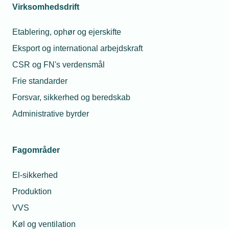
Virksomhedsdrift
Etablering, ophør og ejerskifte
Eksport og international arbejdskraft
CSR og FN's verdensmål
Frie standarder
Forsvar, sikkerhed og beredskab
Administrative byrder
Fagområder
El-sikkerhed
Produktion
VVS
Køl og ventilation