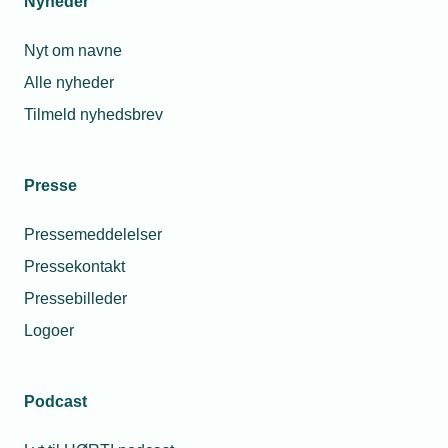
Nyheder
Nyt om navne
Alle nyheder
Tilmeld nyhedsbrev
Presse
Pressemeddelelser
Pressekontakt
Pressebilleder
Logoer
Podcast
Personaleforhold